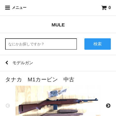
0
メニュー
MULE
検索
モデルガン
タナカ M1カービン 中古