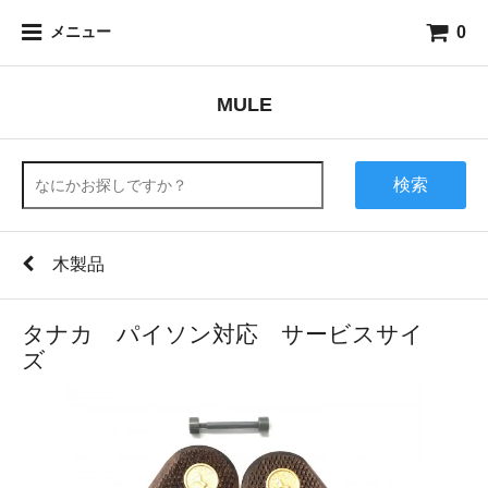
0
メニュー
MULE
検索
木製品
タナカ パイソン対応 サービスサイ
ズ