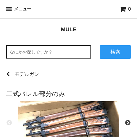
0
メニュー
MULE
検索
モデルガン
二式バレル部分のみ