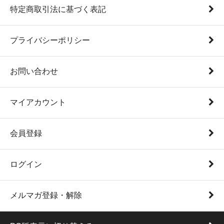
特定商取引法に基づく表記
プライバシーポリシー
お問い合わせ
マイアカウント
会員登録
ログイン
メルマガ登録・解除